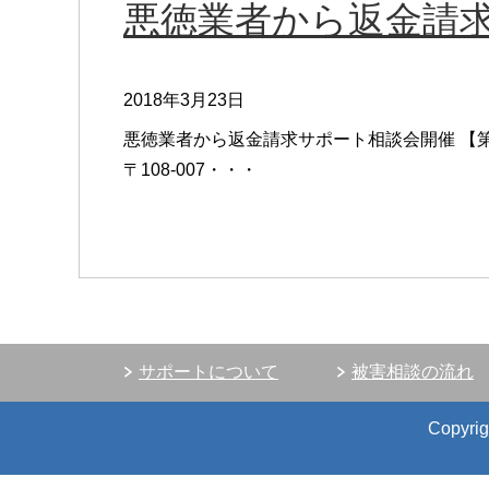
悪徳業者から返金請
2018年3月23日
悪徳業者から返金請求サポート相談会開催 【第
〒108-007・・・
サポートについて
被害相談の流れ
Copy