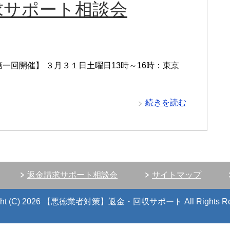
求サポート相談会
一回開催】 ３月３１日土曜日13時～16時：東京
続きを読む
返金請求サポート相談会
サイトマップ
right (C) 2026 【悪徳業者対策】返金・回収サポート
All Rights R