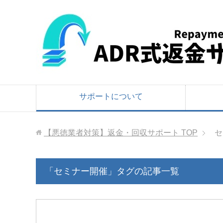
サポートについて
【悪徳業者対策】返金・回収サポート
TOP
セ
「セミナー開催」タグの記事一覧